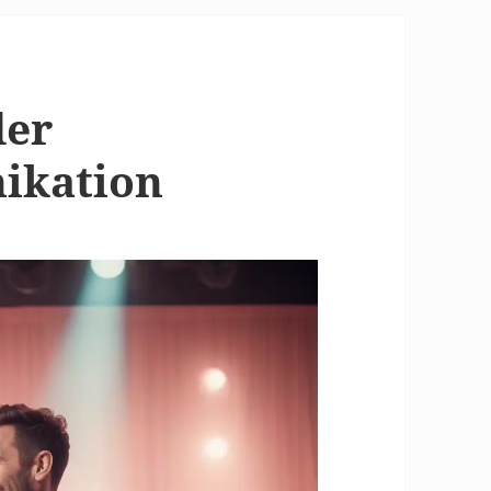
der
ikation