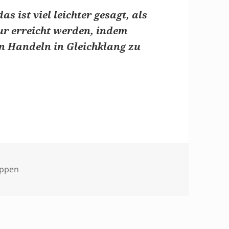
s ist viel leichter gesagt, als
ur erreicht werden, indem
in Handeln in Gleichklang zu
uppen