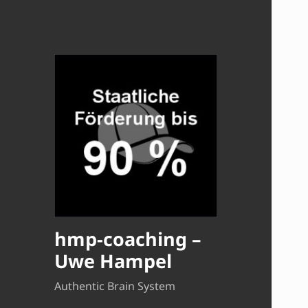
hmp-coaching –
Uwe Hampel
Authentic Brain System