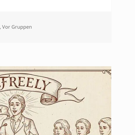
,
Vor Gruppen