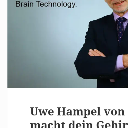
Uwe Hampel von
macht dein Gehirn