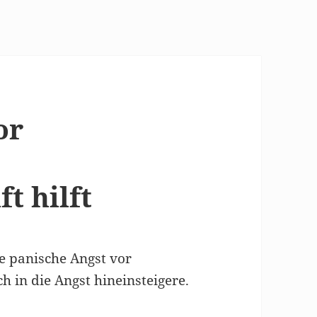
or
t hilft
ne panische Angst vor
h in die Angst hineinsteigere.