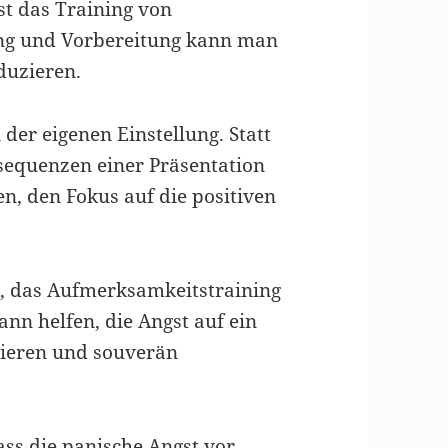
st das Training von
ung und Vorbereitung kann man
duzieren.
 der eigenen Einstellung. Statt
sequenzen einer Präsentation
n, den Fokus auf die positiven
n, das Aufmerksamkeitstraining
nn helfen, die Angst auf ein
ieren und souverän
ss die panische Angst vor