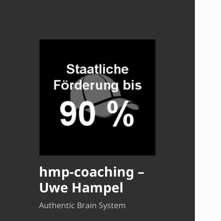
hmp-coaching –
Uwe Hampel
Authentic Brain System