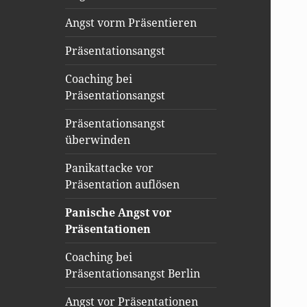
Angst vorm Präsentieren
Präsentationsangst
Coaching bei
Präsentationsangst
Präsentationsangst
überwinden
Panikattacke vor
Präsentation auflösen
Panische Angst vor
Präsentationen
Coaching bei
Präsentationsangst Berlin
Angst vor Präsentationen