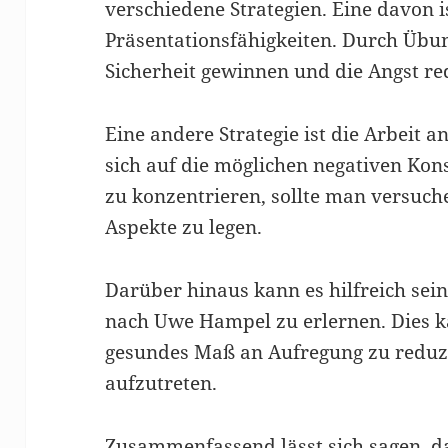
verschiedene Strategien. Eine davon i
Präsentationsfähigkeiten. Durch Üb
Sicherheit gewinnen und die Angst re
Eine andere Strategie ist die Arbeit an
sich auf die möglichen negativen Kon
zu konzentrieren, sollte man versuche
Aspekte zu legen.
Darüber hinaus kann es hilfreich sei
nach Uwe Hampel zu erlernen. Dies ka
gesundes Maß an Aufregung zu reduz
aufzutreten.
Zusammenfassend lässt sich sagen, da