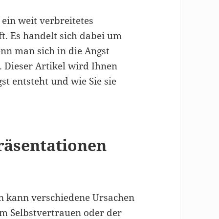
 ein weit verbreitetes
t. Es handelt sich dabei um
enn man sich in die Angst
. Dieser Artikel wird Ihnen
t entsteht und wie Sie sie
räsentationen
en kann verschiedene Ursachen
em Selbstvertrauen oder der