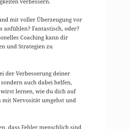
gkeiten verbessern.
 und mit voller Überzeugung vor
s anfühlen? Fantastisch, oder?
sionelles Coaching kann dir
en und Strategien zu
bei der Verbesserung deiner
 sondern auch dabei helfen,
wirst lernen, wie du dich auf
du mit Nervosität umgehst und
nen, dass Fehler menschlich sind