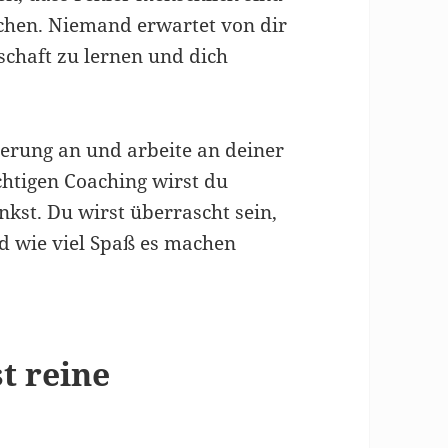
achen. Niemand erwartet von dir
tschaft zu lernen und dich
erung an und arbeite an deiner
chtigen Coaching wirst du
kst. Du wirst überrascht sein,
nd wie viel Spaß es machen
t reine