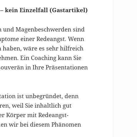
 kein Einzelfall (Gastartikel)
en und Magenbeschwerden sind
mptome einer Redeangst. Wenn
 haben, wäre es sehr hilfreich
nehmen. Ein Coaching kann Sie
souverän in Ihre Präsentationen
tation ist unbegründet, denn
en, weil Sie inhaltlich gut
der Körper mit Redeangst-
en wir bei diesem Phänomen