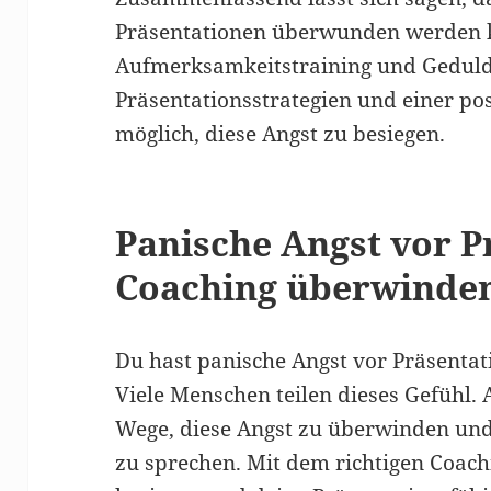
Präsentationen überwunden werden k
Aufmerksamkeitstraining und Geduld,
Präsentationsstrategien und einer posi
möglich, diese Angst zu besiegen.
Panische Angst vor P
Coaching überwinde
Du hast panische Angst vor Präsentati
Viele Menschen teilen dieses Gefühl. A
Wege, diese Angst zu überwinden un
zu sprechen. Mit dem richtigen Coach