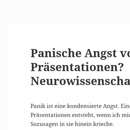
Panische Angst v
Präsentationen?
Neurowissenschaf
Panik ist eine kondensierte Angst. Ei
Präsentationen entsteht, wenn ich mic
Sozusagen in sie hinein krieche.