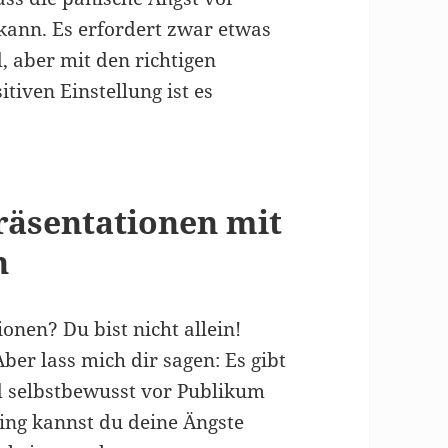
ann. Es erfordert zwar etwas
 aber mit den richtigen
tiven Einstellung ist es
räsentationen mit
n
onen? Du bist nicht allein!
ber lass mich dir sagen: Es gibt
d selbstbewusst vor Publikum
ing kannst du deine Ängste