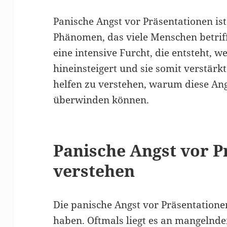
Panische Angst vor Präsentationen ist
Phänomen, das viele Menschen betriff
eine intensive Furcht, die entsteht, w
hineinsteigert und sie somit verstärkt
helfen zu verstehen, warum diese Angs
überwinden können.
Panische Angst vor P
verstehen
Die panische Angst vor Präsentation
haben. Oftmals liegt es an mangelnd