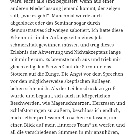
wäre. Nicht alle sind begeistert, wenn aus einer
anderen Niederlassung jemand kommt, der zeigen
soll, „wie es geht“. Manchmal wurde auch
abgeblockt oder das Seminar sogar durch
demonstratives Schweigen sabotiert. Ich hatte diese
Erkenntnis in der Anfangszeit meines Jobs
schmerzhaft gewinnen müssen und trug dieses
Erlebnis der Abwertung und Nichtakzeptanz lange
mit mir herum. Es bremste mich aus und trieb mir
gleichzeitig den Schweiß auf die Stirn und das
Stottern auf die Zunge. Die Angst vor dem Sprechen
vor den möglicherweise skeptischen Kollegen
beherrschte mich. Als der Leidensdruck zu groß
wurde und begann, sich auch in körperlichen
Beschwerden, wie Magenschmerzen, Herzrasen und
Schlafstörungen zu äußern, beschloss ich endlich,
mich selber professionell coachen zu lassen, um
einen Blick auf mein „inneres Team“ zu werfen und
all die verschiedenen Stimmen in mir anzuhören,