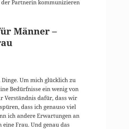
t der Partnerin kommunizieren
für Männer –
rau
 Dinge. Um mich glücklich zu
ne Bedürfnisse ein wenig von
r Verständnis dafür, dass wir
spüren, dass ich genauso viel
wenn ich andere Erwartungen an
en eine Frau. Und genau das