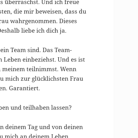
 überraschst. Und ich freue
ten, die mir beweisen, dass du
s Frau wahrgenommen. Dieses
shalb liebe ich dich ja.
r ein Team sind. Das Team-
 Leben einbeziehst. Und es ist
 an meinem teilnimmst. Wenn
du mich zur glücklichsten Frau
en. Garantiert.
en und teilhaben lassen?
on deinem Tag und von deinen
 du mich an deinem Leben