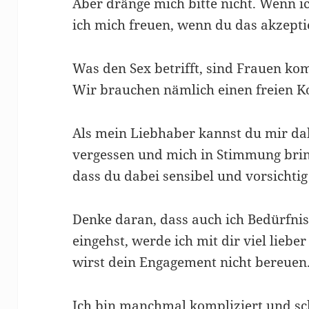
Aber dränge mich bitte nicht. Wenn i
ich mich freuen, wenn du das akzepti
Was den Sex betrifft, sind Frauen kom
Wir brauchen nämlich einen freien K
Als mein Liebhaber kannst du mir dab
vergessen und mich in Stimmung brin
dass du dabei sensibel und vorsichtig 
Denke daran, dass auch ich Bedürfnis
eingehst, werde ich mit dir viel lieb
wirst dein Engagement nicht bereuen. 
Ich bin manchmal kompliziert und s