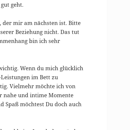
gut geht.
 der mir am nächsten ist. Bitte
nserer Beziehung nicht. Das tut
mmenhang bin ich sehr
wichtig. Wenn du mich glücklich
-Leistungen im Bett zu
htig. Vielmehr möchte ich von
wir nahe und intime Momente
nd Spaß möchtest Du doch auch