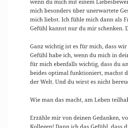
wenn du mich mit einem Liebesbeweis
mich besonders über unerwartete Ges
mich liebst. Ich fühle mich dann al
Gefühl kannst nur du mir schenken. De
Ganz wichtig ist es für mich, dass wi
Gefühl habe ich, wenn du mich in dein
für mich ebenfalls wichtig, dass du
beides optimal funktioniert, machst 
der Welt. Und du wirst es nicht bereu
Wie man das macht, am Leben teilhab
Erzähle mir von deinen Gedanken, v
Kollegen! Dann ich das Gefühl, dass