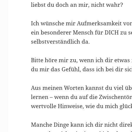
liebst du doch an mir, nicht wahr?
Ich wünsche mir Aufmerksamkeit von 
ein besonderer Mensch für DICH zu se
selbstverständlich da.
Bitte höre mir zu, wenn ich dir etwas
du mir das Gefühl, dass ich bei dir si
Aus meinen Worten kannst du viel ü
lernen – wenn du auf die Zwischentöne
wertvolle Hinweise, wie du mich glüc
Manche Dinge kann ich dir nicht direk