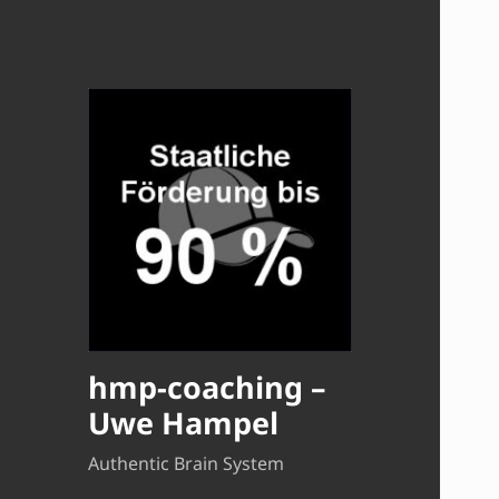
hmp-coaching –
Uwe Hampel
Authentic Brain System