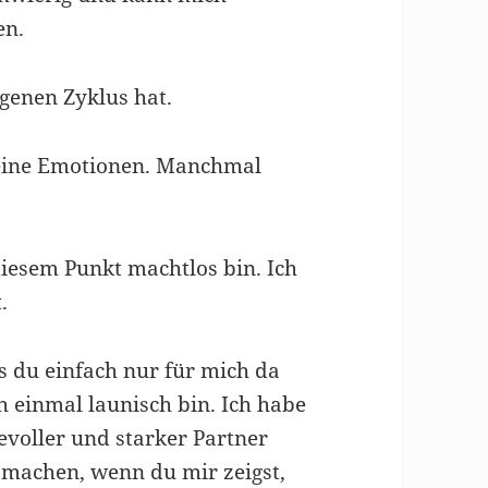
en.
igenen Zyklus hat.
eine Emotionen. Manchmal
diesem Punkt machtlos bin. Ich
.
s du einfach nur für mich da
h einmal launisch bin. Ich habe
bevoller und starker Partner
r machen, wenn du mir zeigst,