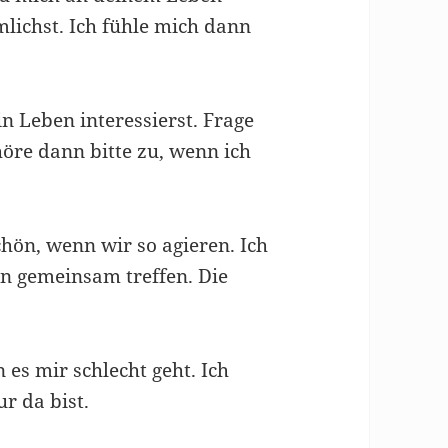
mlichst. Ich fühle mich dann
n Leben interessierst. Frage
höre dann bitte zu, wenn ich
chön, wenn wir so agieren. Ich
n gemeinsam treffen. Die
es mir schlecht geht. Ich
r da bist.