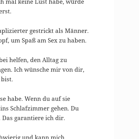
ch mal keine Lust habe, würde
erst.
plizierter gestrickt als Männer.
opf, um Spaß am Sex zu haben.
ei helfen, den Alltag zu
gen. Ich wünsche mir von dir,
bist.
se habe. Wenn du auf sie
er ins Schlafzimmer gehen. Du
Das garantiere ich dir.
chwierig und kann mich