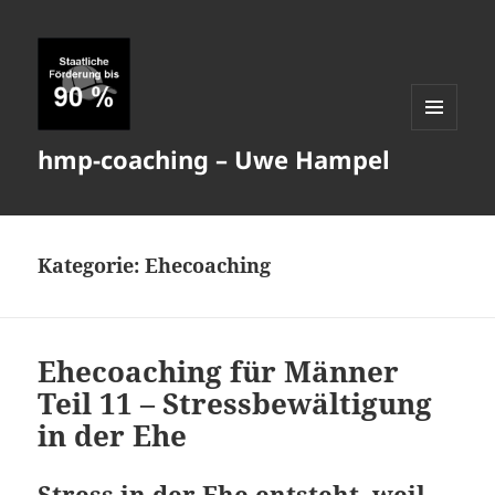
MENÜ
hmp-coaching – Uwe Hampel
UND
WIDGETS
Kategorie:
Ehecoaching
Ehecoaching für Männer
Teil 11 – Stressbewältigung
in der Ehe
Stress in der Ehe entsteht, weil