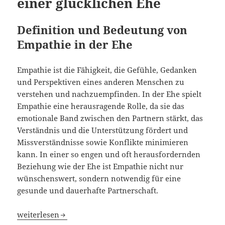
einer glücklichen Ehe
Definition und Bedeutung von
Empathie in der Ehe
Empathie ist die Fähigkeit, die Gefühle, Gedanken
und Perspektiven eines anderen Menschen zu
verstehen und nachzuempfinden. In der Ehe spielt
Empathie eine herausragende Rolle, da sie das
emotionale Band zwischen den Partnern stärkt, das
Verständnis und die Unterstützung fördert und
Missverständnisse sowie Konflikte minimieren
kann. In einer so engen und oft herausfordernden
Beziehung wie der Ehe ist Empathie nicht nur
wünschenswert, sondern notwendig für eine
gesunde und dauerhafte Partnerschaft.
Ehecoaching für Männer Teil 9 – Empathie entwickeln: De
weiterlesen