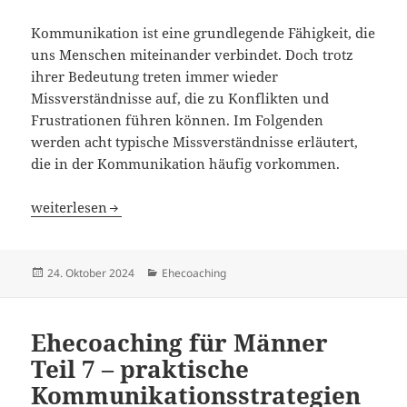
Kommunikation ist eine grundlegende Fähigkeit, die
uns Menschen miteinander verbindet. Doch trotz
ihrer Bedeutung treten immer wieder
Missverständnisse auf, die zu Konflikten und
Frustrationen führen können. Im Folgenden
werden acht typische Missverständnisse erläutert,
die in der Kommunikation häufig vorkommen.
Ehecoaching für Männer Teil 8 – Missverständnisse ver
weiterlesen
Veröffentlicht
Kategorien
24. Oktober 2024
Ehecoaching
am
Ehecoaching für Männer
Teil 7 – praktische
Kommunikationsstrategien