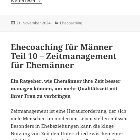
Ehecoaching für Männer Teil 11 – Stressbewältigung in d
weiterlesen
Veröffentlicht
Kategorien
21. November 2024
Ehecoaching
am
Ehecoaching für Männer
Teil 10 – Zeitmanagement
für Ehemänner
Ein Ratgeber, wie Ehemänner ihre Zeit besser
managen können, um mehr Qualitätszeit mit
ihrer Frau zu verbringen
Zeitmanagement ist eine Herausforderung, der sich
viele Menschen im modernen Leben stellen müssen.
Besonders in Ehebeziehungen kann die kluge
Nutzung von Zeit den Unterschied zwischen einer