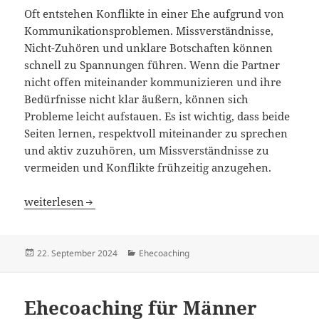
Oft entstehen Konflikte in einer Ehe aufgrund von
Kommunikationsproblemen. Missverständnisse,
Nicht-Zuhören und unklare Botschaften können
schnell zu Spannungen führen. Wenn die Partner
nicht offen miteinander kommunizieren und ihre
Bedürfnisse nicht klar äußern, können sich
Probleme leicht aufstauen. Es ist wichtig, dass beide
Seiten lernen, respektvoll miteinander zu sprechen
und aktiv zuzuhören, um Missverständnisse zu
vermeiden und Konflikte frühzeitig anzugehen.
Ehecoaching für Männer Teil 5 -Konfliktlösung leicht ge
weiterlesen
Veröffentlicht
Kategorien
22. September 2024
Ehecoaching
am
Ehecoaching für Männer