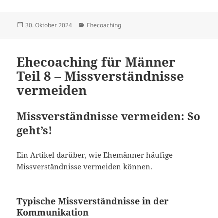
Veröffentlicht
Kategorien
30. Oktober 2024
Ehecoaching
am
Ehecoaching für Männer
Teil 8 – Missverständnisse
vermeiden
Missverständnisse vermeiden: So
geht’s!
Ein Artikel darüber, wie Ehemänner häufige
Missverständnisse vermeiden können.
Typische Missverständnisse in der
Kommunikation