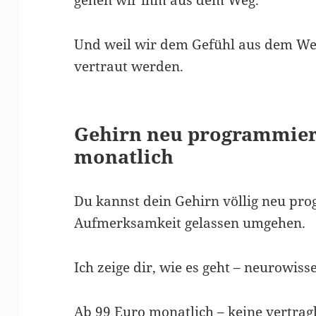
Und weil wir dem Gefühl aus dem Weg
vertraut werden.
Gehirn neu programmier
monatlich
Du kannst dein Gehirn völlig neu pr
Aufmerksamkeit gelassen umgehen.
Ich zeige dir, wie es geht – neurowiss
Ab 99 Euro monatlich – keine vertrag