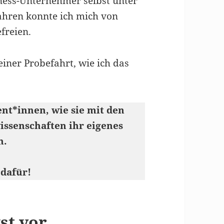
ness-Unternehmer selbst unter
Jahren konnte ich mich von
freien.
einer Probefahrt, wie ich das
ent*innen, wie sie mit den
ssenschaften ihr eigenes
n.
 dafür!
st vor