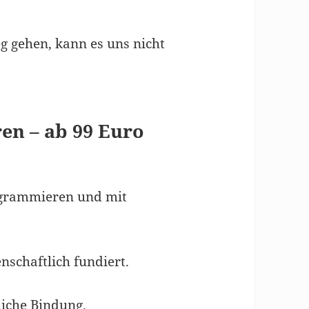
 gehen, kann es uns nicht
en – ab 99 Euro
ogrammieren und mit
enschaftlich fundiert.
liche Bindung.