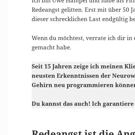
Ich bin Uwe Hampel und habe als Fit
Redeangst gelitten. Erst mit über 50 
dieser schrecklichen Last endgültig be
Wenn du möchtest, verrate ich dir in 
gemacht habe.
Seit 15 Jahren zeige ich meinen Kli
neusten Erkenntnissen der Neurowi
Gehirn neu programmieren könne
Du kannst das auch! Ich garantiere
Redeangst ist die Ang