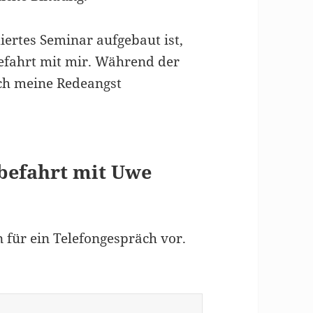
ertes Seminar aufgebaut ist,
befahrt mit mir. Während der
ich meine Redeangst
befahrt mit Uwe
 für ein Telefongespräch vor.