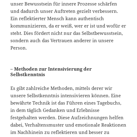
unser Bewusstsein für innere Prozesse schärfen
und dadurch unser Auftreten gezielt verbessern.
Ein reflektierter Mensch kann authentisch
kommunizieren, da er weiß, wer er ist und wofür er
steht. Dies fördert nicht nur das Selbstbewusstsein,
sondern auch das Vertrauen anderer in unsere
Person.
– Methoden zur Intensivierung der
Selbstkenntnis
Es gibt zahlreiche Methoden, mittels derer wir
unsere Selbstkenntnis intensivieren können. Eine
bewährte Technik ist das Führen eines Tagebuchs,
in dem täglich Gedanken und Erlebnisse
festgehalten werden. Diese Aufzeichnungen helfen
dabei, Verhaltensmuster und emotionale Reaktionen
im Nachhinein zu reflektieren und besser zu