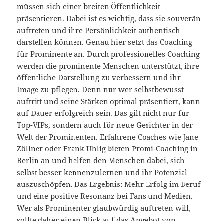
müssen sich einer breiten Öffentlichkeit
präsentieren. Dabei ist es wichtig, dass sie souverän
auftreten und ihre Persönlichkeit authentisch
darstellen können. Genau hier setzt das Coaching
für Prominente an. Durch professionelles Coaching
werden die prominente Menschen unterstützt, ihre
öffentliche Darstellung zu verbessern und ihr
Image zu pflegen. Denn nur wer selbstbewusst
auftritt und seine Stärken optimal präsentiert, kann
auf Dauer erfolgreich sein. Das gilt nicht nur für
Top-VIPs, sondern auch für neue Gesichter in der
Welt der Prominenten. Erfahrene Coaches wie Jane
Zöllner oder Frank Uhlig bieten Promi-Coaching in
Berlin an und helfen den Menschen dabei, sich
selbst besser kennenzulernen und ihr Potenzial
auszuschöpfen. Das Ergebnis: Mehr Erfolg im Beruf
und eine positive Resonanz bei Fans und Medien.
Wer als Prominenter glaubwürdig auftreten will,
sollte daher einen Blick auf das Angebot von