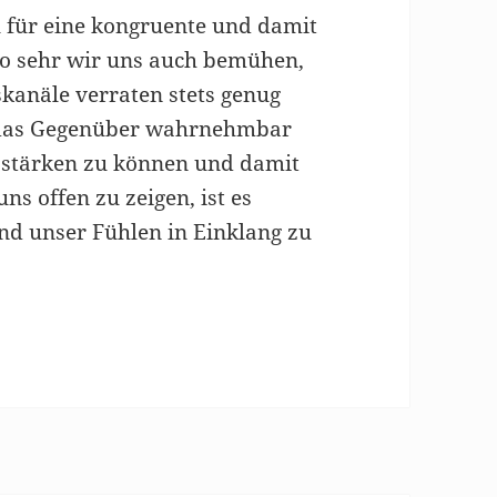
l für eine kongruente und damit
so sehr wir uns auch bemühen,
anäle verraten stets genug
r das Gegenüber wahrnehmbar
 stärken zu können und damit
s offen zu zeigen, ist es
nd unser Fühlen in Einklang zu