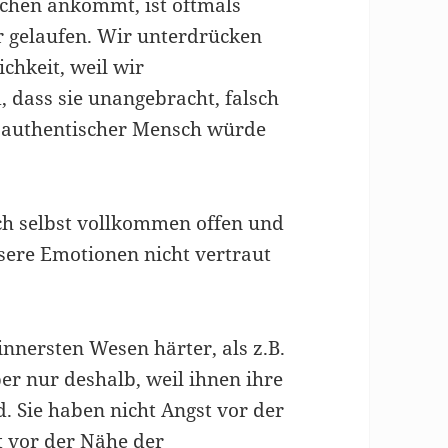
chen ankommt, ist oftmals
r gelaufen. Wir unterdrücken
ichkeit, weil wir
 dass sie unangebracht, falsch
n authentischer Mensch würde
ch selbst vollkommen offen und
sere Emotionen nicht vertraut
innersten Wesen härter, als z.B.
er nur deshalb, weil ihnen ihre
. Sie haben nicht Angst vor der
t vor der Nähe der