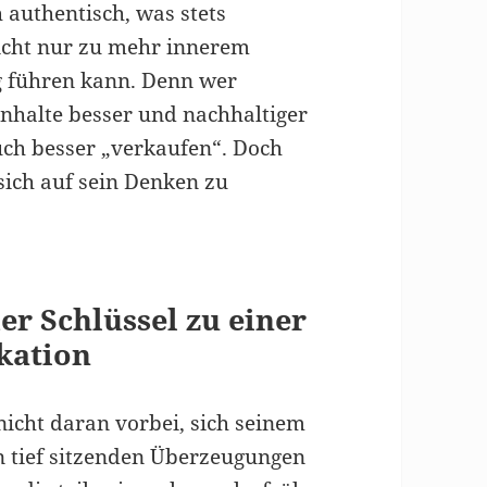
 authentisch, was stets
icht nur zu mehr innerem
g führen kann. Denn wer
 Inhalte besser und nachhaltiger
auch besser „verkaufen“. Doch
 sich auf sein Denken zu
r Schlüssel zu einer
kation
icht daran vorbei, sich seinem
n tief sitzenden Überzeugungen