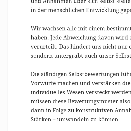
und Annahmen über sich selbst stellen
in der menschlichen Entwicklung gep
Wir wachsen alle mit einem bestimmte
haben. Jede Abweichung davon wird a
verurteilt. Das hindert uns nicht nur 
sondern untergräbt auch unser Selbs
Die ständigen Selbstbewertungen führ
Vorwürfe machen und verstärken die
individuelles Wesen versteckt werden
müssen diese Bewertungsmuster also 
dann in Folge zu konstruktiven Anna
Stärken – umwandeln zu können.