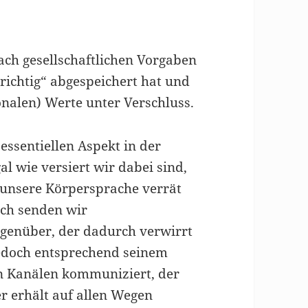
ach gesellschaftlichen Vorgaben
richtig“ abgespeichert hat und
nalen) Werte unter Verschluss.
essentiellen Aspekt in der
 wie versiert wir dabei sind,
d unsere Körpersprache verrät
rch senden wir
egenüber, der dadurch verwirrt
jedoch entsprechend seinem
en Kanälen kommuniziert, der
r erhält auf allen Wegen