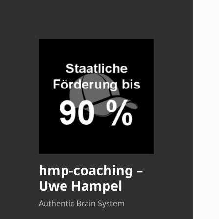
hmp-coaching –
Uwe Hampel
Authentic Brain System