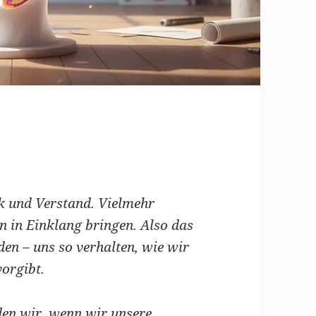
k und Verstand. Vielmehr
n in Einklang bringen. Also das
en – uns so verhalten, wie wir
vorgibt.
en wir, wenn wir unsere