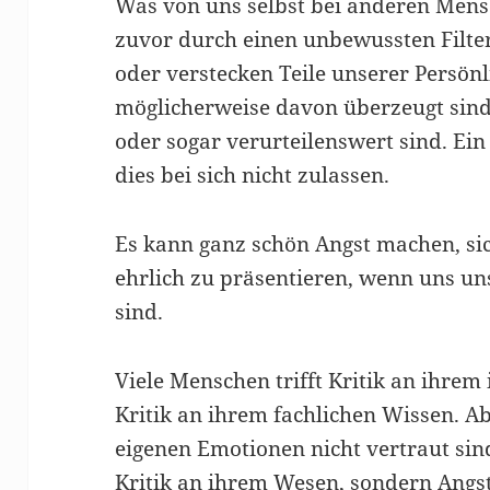
Was von uns selbst bei anderen Mens
zuvor durch einen unbewussten Filte
oder verstecken Teile unserer Persönl
möglicherweise davon überzeugt sind,
oder sogar verurteilenswert sind. Ei
dies bei sich nicht zulassen.
Es kann ganz schön Angst machen, si
ehrlich zu präsentieren, wenn uns un
sind.
Viele Menschen trifft Kritik an ihrem 
Kritik an ihrem fachlichen Wissen. Ab
eigenen Emotionen nicht vertraut sind
Kritik an ihrem Wesen, sondern Angs