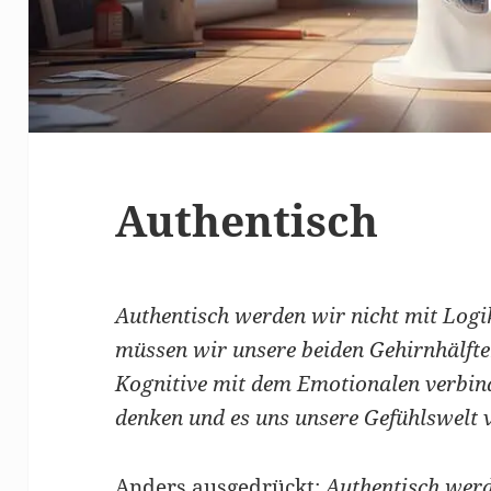
Authentisch
Authentisch werden wir nicht mit Logi
müssen wir unsere beiden Gehirnhälfte
Kognitive mit dem Emotionalen verbind
denken und es uns unsere Gefühlswelt 
Anders ausgedrückt:
Authentisch werd