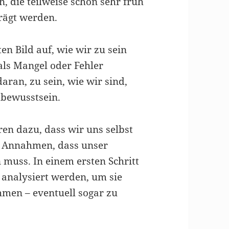
, die teilweise schon sehr früh
rägt werden.
n Bild auf, wie wir zu sein
ls Mangel oder Fehler
daran, zu sein, wie wir sind,
tbewusstsein.
en dazu, dass wir uns selbst
 Annahmen, dass unser
 muss. In einem ersten Schritt
analysiert werden, um sie
hmen – eventuell sogar zu