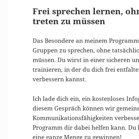
Frei sprechen lernen, o
treten zu müssen
Das Besondere an meinem Programm ist
Gruppen zu sprechen, ohne tatsächli
müssen. Du wirst in einer sicheren 
trainieren, in der du dich frei entfal
verbessern kannst.
Ich lade dich ein, ein kostenloses In
diesem Gespräch können wir gemeins
Kommunikationsfähigkeiten verbesse
Programm dir dabei helfen kann. Du h
eine ganze Menge zu gewinnen!