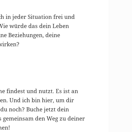
h in jeder Situation frei und
Wie würde das dein Leben
ine Beziehungen, deine
wirken?
me findest und nutzt. Es ist an
hen. Und ich bin hier, um dir
 du noch? Buche jetzt dein
ns gemeinsam den Weg zu deiner
nen!