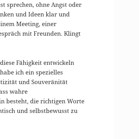
sst sprechen, ohne Angst oder
anken und Ideen klar und
einem Meeting, einer
espräch mit Freunden. Klingt
 diese Fähigkeit entwickeln
habe ich ein spezielles
izität und Souveränität
dass wahre
 besteht, die richtigen Worte
ntisch und selbstbewusst zu