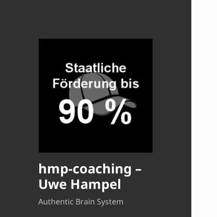
hmp-coaching –
Uwe Hampel
Authentic Brain System