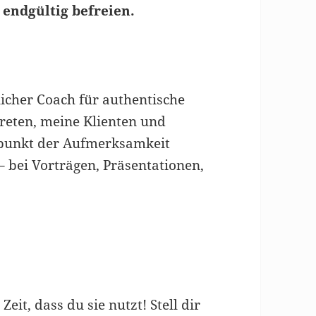
 endgültig befreien.
nlicher Coach für authentische
eten, meine Klienten und
elpunkt der Aufmerksamkeit
 bei Vorträgen, Präsentationen,
eit, dass du sie nutzt! Stell dir