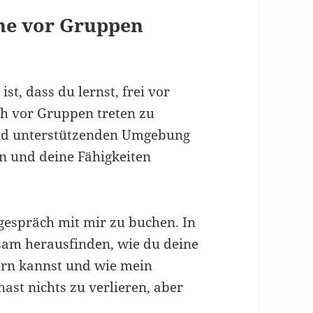
hne vor Gruppen
, dass du lernst, frei vor
ch vor Gruppen treten zu
und unterstützenden Umgebung
ten und deine Fähigkeiten
fogespräch mit mir zu buchen. In
am herausfinden, wie du deine
rn kannst und wie mein
ast nichts zu verlieren, aber