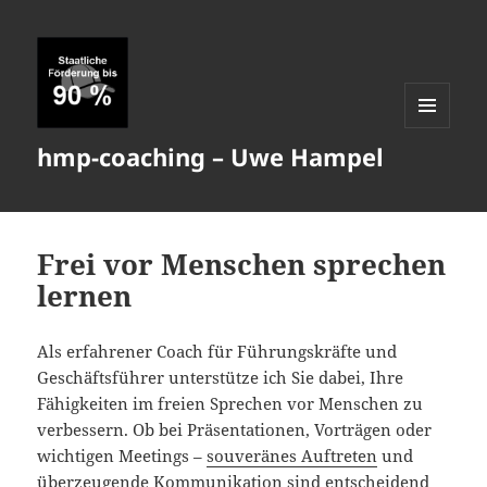
MENÜ
hmp-coaching – Uwe Hampel
UND
WIDGETS
Frei vor Menschen sprechen
lernen
Als erfahrener Coach für Führungskräfte und
Geschäftsführer unterstütze ich Sie dabei, Ihre
Fähigkeiten im freien Sprechen vor Menschen zu
verbessern. Ob bei Präsentationen, Vorträgen oder
wichtigen Meetings –
souveränes Auftreten
und
überzeugende Kommunikation sind entscheidend