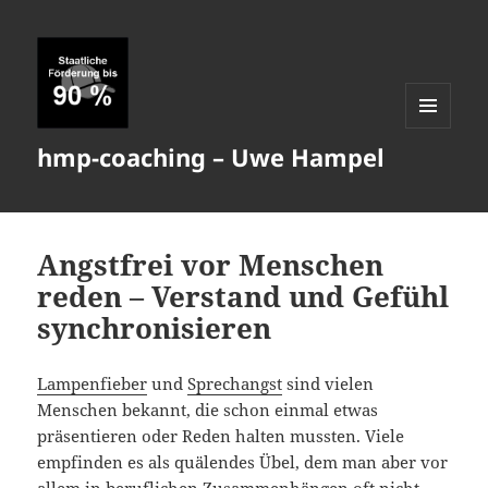
MENÜ
hmp-coaching – Uwe Hampel
UND
WIDGETS
Angstfrei vor Menschen
reden – Verstand und Gefühl
synchronisieren
Lampenfieber
und
Sprechangst
sind vielen
Menschen bekannt, die schon einmal etwas
präsentieren oder Reden halten mussten. Viele
empfinden es als quälendes Übel, dem man aber vor