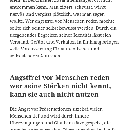
allem in beruflichen Zusammenhängen oft nicht
entkommen kann. Man zittert, schwitzt, wirkt
nervös und vergisst plötzlich, was man sagen
wollte. Wer angstfrei vor Menschen reden möchte,
sollte sich seiner selbst bewusst werden. Durch ein
tiefgehendes Begreifen seiner Identität lässt sich
Verstand, Gefühl und Verhalten in Einklang bringen
– die Voraussetzung für authentisches und
selbstsicheres Auftreten.
Angstfrei vor Menschen reden –
wer seine Stärken nicht kennt,
kann sie auch nicht nutzen
Die Angst vor Präsentationen sitzt bei vielen
Menschen tief und wird durch innere
Überzeugungen und Glaubenssätze gespeist, die
zumeist unbewusst sind. Diese entstehen im Laufe