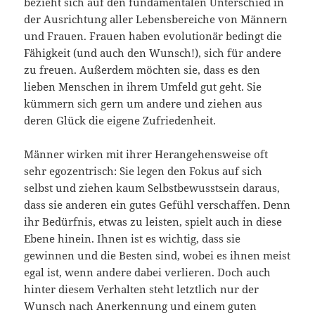
bezieht sich auf den fundamentalen Unterschied in
der Ausrichtung aller Lebensbereiche von Männern
und Frauen. Frauen haben evolutionär bedingt die
Fähigkeit (und auch den Wunsch!), sich für andere
zu freuen. Außerdem möchten sie, dass es den
lieben Menschen in ihrem Umfeld gut geht. Sie
kümmern sich gern um andere und ziehen aus
deren Glück die eigene Zufriedenheit.
Männer wirken mit ihrer Herangehensweise oft
sehr egozentrisch: Sie legen den Fokus auf sich
selbst und ziehen kaum Selbstbewusstsein daraus,
dass sie anderen ein gutes Gefühl verschaffen. Denn
ihr Bedürfnis, etwas zu leisten, spielt auch in diese
Ebene hinein. Ihnen ist es wichtig, dass sie
gewinnen und die Besten sind, wobei es ihnen meist
egal ist, wenn andere dabei verlieren. Doch auch
hinter diesem Verhalten steht letztlich nur der
Wunsch nach Anerkennung und einem guten