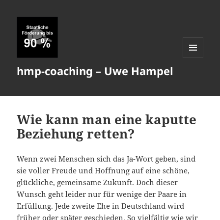
MENÜ
hmp-coaching – Uwe Hampel
UND
WIDGETS
Wie kann man eine kaputte
Beziehung retten?
Wenn zwei Menschen sich das Ja-Wort geben, sind
sie voller Freude und Hoffnung auf eine schöne,
glückliche, gemeinsame Zukunft. Doch dieser
Wunsch geht leider nur für wenige der Paare in
Erfüllung. Jede zweite Ehe in Deutschland wird
früher oder später geschieden. So vielfältig wie wir