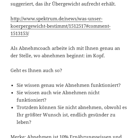
suggeriert, das ihr Übergewicht aufrecht erhält.
http://www.spektrum.de/news/was-unser-
koerpergewicht-bestimmt/1512517#comment-
1513153
/
Als Abnehmcoach arbeite ich mit Ihnen genau an
der Stelle, wo abnehmen beginnt: im Kopf.
Geht es Ihnen auch so?
Sie wissen genau wie Abnehmen funktioniert?
Sie wissen auch wie Abnehmen nicht
funktioniert?
Trotzdem können Sie nicht abnehmen, obwohl es
Ihr größter Wunsch ist, endlich gesünder zu
leben?
Merke: Abnehmen ist 10% Ernährungswissen und