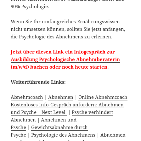
90% Psychologie.
Wenn Sie Ihr umfangreiches Ernährungswissen
nicht umsetzen können, sollten Sie jetzt anfangen,
die Psychologie des Abnehmens zu erlernen.
Jetzt über diesen Link ein Infogespräch zur
Ausbildung Psychologische Abnehmberaterin
(m/w/d) buchen oder noch heute starten.
Weiterführende Links:
Abnehmcoach
|
Abnehmen
|
Online Abnehmcoach
Kostenloses Info-Gespräch anfordern: Abnehmen
und Psyche – Next Level
|
Psyche verhindert
Abnehmen
|
Abnehmen und
Psyche
|
Gewichtsabnahme durch
Psyche
|
Psychologie des Abnehmens
|
Abnehmen